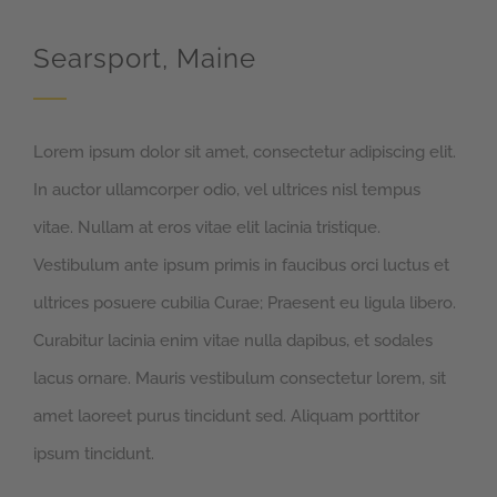
Searsport, Maine
Lorem ipsum dolor sit amet, consectetur adipiscing elit.
In auctor ullamcorper odio, vel ultrices nisl tempus
vitae. Nullam at eros vitae elit lacinia tristique.
Vestibulum ante ipsum primis in faucibus orci luctus et
ultrices posuere cubilia Curae; Praesent eu ligula libero.
Curabitur lacinia enim vitae nulla dapibus, et sodales
lacus ornare. Mauris vestibulum consectetur lorem, sit
amet laoreet purus tincidunt sed. Aliquam porttitor
ipsum tincidunt.