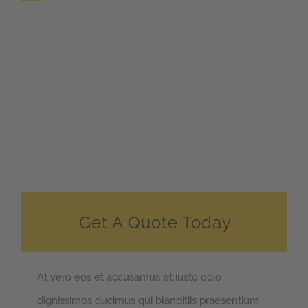
Get A Quote Today
At vero eos et accusamus et iusto odio
dignissimos ducimus qui blanditiis praesentium